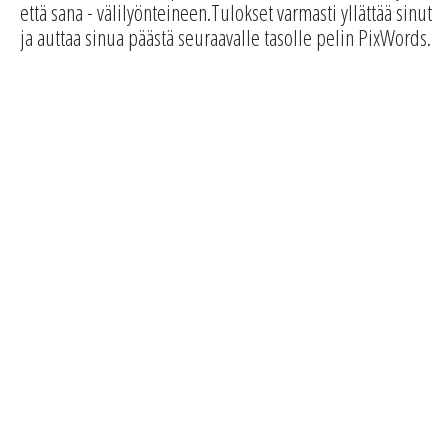
että sana - välilyönteineen.Tulokset varmasti yllättää sinut
ja auttaa sinua päästä seuraavalle tasolle pelin PixWords.