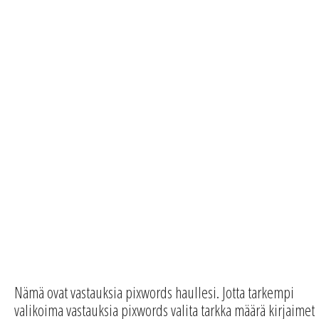
Nämä ovat vastauksia pixwords haullesi. Jotta tarkempi
valikoima vastauksia pixwords valita tarkka määrä kirjaimet