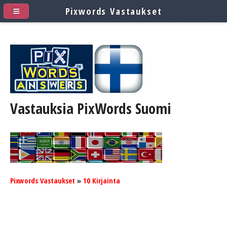
Pixwords Vastaukset
Vastauksia PixWords
Suomi
Pixwords Vastaukset
»
10 Kirjainta