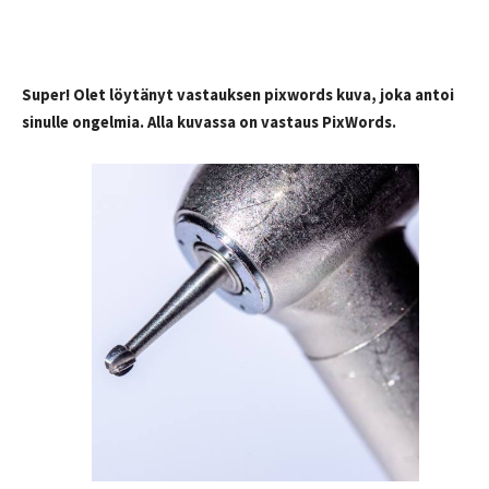
Super! Olet löytänyt vastauksen pixwords kuva, joka antoi
sinulle ongelmia. Alla kuvassa on vastaus PixWords.