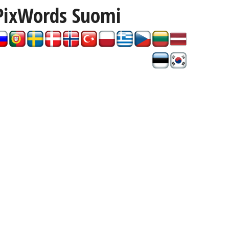
PixWords
Suomi