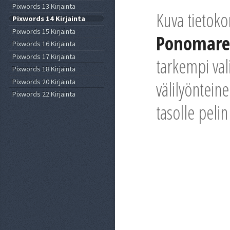
Pixwords 13 Kirjainta
Kuva tietoko
Pixwords 14 Kirjainta
Pixwords 15 Kirjainta
Ponomarev
Pixwords 16 Kirjainta
Pixwords 17 Kirjainta
tarkempi val
Pixwords 18 Kirjainta
Pixwords 20 Kirjainta
välilyönteine
Pixwords 22 Kirjainta
tasolle peli