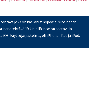
atehtävä joka on kasvanut nopeasti suosiotaan.
stisanatehtävä 19 kielellä ja se on saatavilla
a iOS-käyttöjärjestelmä, eli iPhone, iPad ja iPod.