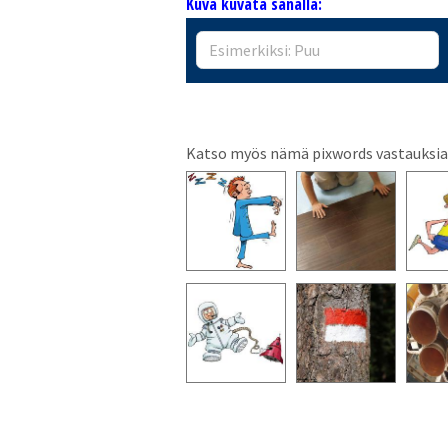
Kuva kuvata sanalla:
Katso myös nämä pixwords vastauksia