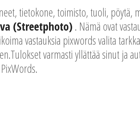
neet, tietokone, toimisto, tuoli, pöytä, 
a (Streetphoto)
. Nämä ovat vastau
ikoima vastauksia pixwords valita tarkka
en.Tulokset varmasti yllättää sinut ja a
n PixWords.