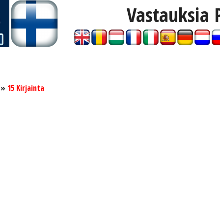
Vastauksia 
»
15 Kirjainta