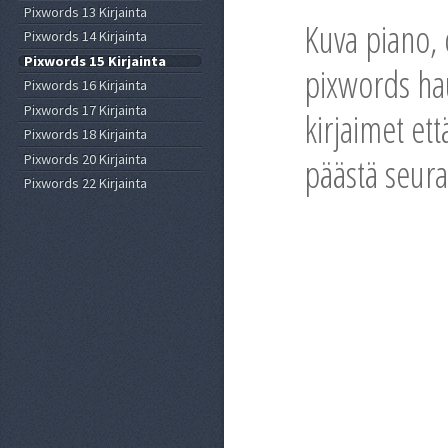
Pixwords 13 Kirjainta
Kuva piano, c
Pixwords 14 Kirjainta
Pixwords 15 Kirjainta
pixwords hau
Pixwords 16 Kirjainta
Pixwords 17 Kirjainta
kirjaimet ett
Pixwords 18 Kirjainta
Pixwords 20 Kirjainta
päästä seura
Pixwords 22 Kirjainta