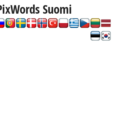
PixWords
Suomi