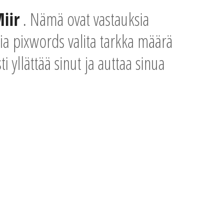
iir
. Nämä ovat vastauksia
sia pixwords valita tarkka määrä
i yllättää sinut ja auttaa sinua