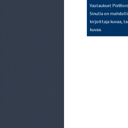
Vastaukset PixWords
Sinulla on mahdollis
kirjoittaja kuvaa, t
kuvaa.