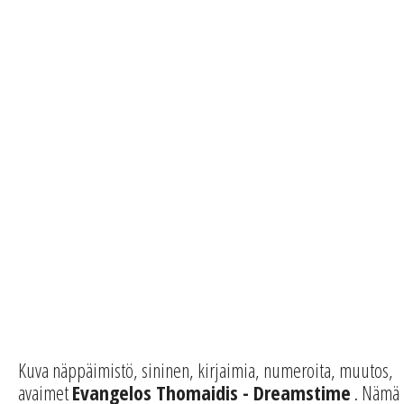
Kuva näppäimistö, sininen, kirjaimia, numeroita, muutos,
avaimet
Evangelos Thomaidis - Dreamstime
. Nämä