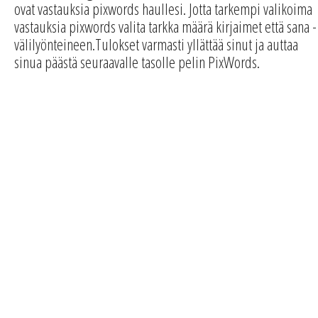
ovat vastauksia pixwords haullesi. Jotta tarkempi valikoima
vastauksia pixwords valita tarkka määrä kirjaimet että sana -
välilyönteineen.Tulokset varmasti yllättää sinut ja auttaa
sinua päästä seuraavalle tasolle pelin PixWords.