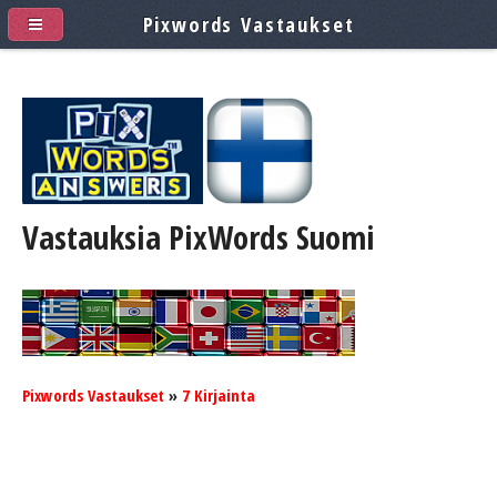
Pixwords Vastaukset
Vastauksia PixWords
Suomi
Pixwords Vastaukset
»
7 Kirjainta