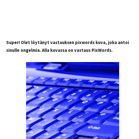
Super! Olet löytänyt vastauksen pixwords kuva, joka antoi
sinulle ongelmia. Alla kuvassa on vastaus PixWords.