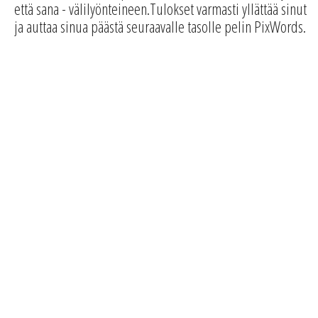
että sana - välilyönteineen.Tulokset varmasti yllättää sinut
ja auttaa sinua päästä seuraavalle tasolle pelin PixWords.