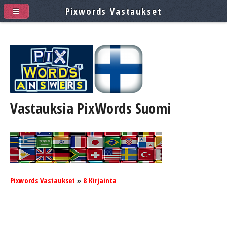
Pixwords Vastaukset
Vastauksia PixWords
Suomi
Pixwords Vastaukset
»
8 Kirjainta