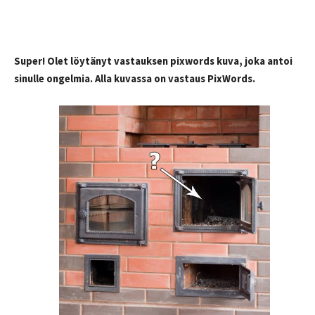
Super! Olet löytänyt vastauksen pixwords kuva, joka antoi
sinulle ongelmia. Alla kuvassa on vastaus PixWords.