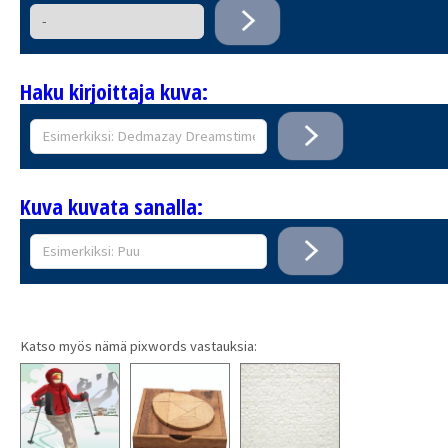
Haku kirjoittaja kuva:
Kuva kuvata sanalla:
Katso myös nämä pixwords vastauksia: