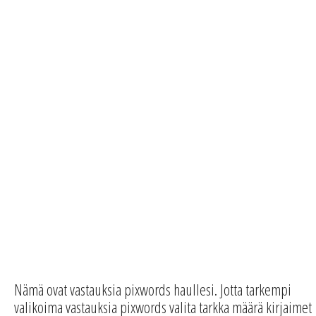
Nämä ovat vastauksia pixwords haullesi. Jotta tarkempi
valikoima vastauksia pixwords valita tarkka määrä kirjaimet