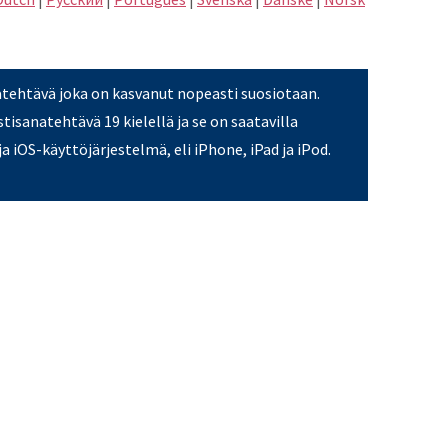
atehtävä joka on kasvanut nopeasti suosiotaan.
stisanatehtävä 19 kielellä ja se on saatavilla
a iOS-käyttöjärjestelmä, eli iPhone, iPad ja iPod.