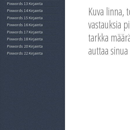
Pixwords 13 Kirjainta
Kuva linna, 
Pixwords 14 Kirjainta
Pixwords 15 Kirjainta
vastauksia p
Pixwords 16 Kirjainta
Pixwords 17 Kirjainta
tarkka määrä 
Pixwords 18 Kirjainta
Pixwords 20 Kirjainta
auttaa sinua
Pixwords 22 Kirjainta