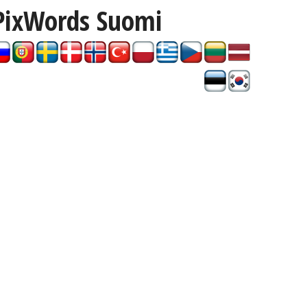
PixWords
Suomi