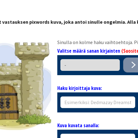
t vastauksen pixwords kuva, joka antoi sinulle ongelmia. Alla
Sinulla on kolme haku vaihtoehtoja.
Valitse määrä sanan kirjainten
(Suosite
Haku kirjoittaja kuva:
Kuva kuvata sanalla: