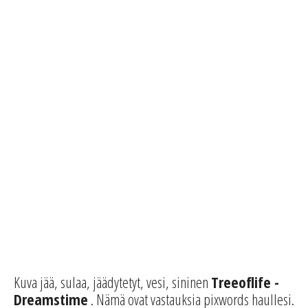
Kuva jää, sulaa, jäädytetyt, vesi, sininen
Treeoflife -
Dreamstime
. Nämä ovat vastauksia pixwords haullesi.