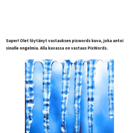
Super! Olet löytänyt vastauksen pixwords kuva, joka antoi
sinulle ongelmia. Alla kuvassa on vastaus PixWords.