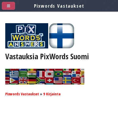
Pixwords Vastaukset
Vastauksia PixWords
Suomi
Pixwords Vastaukset
»
9 Kirjainta