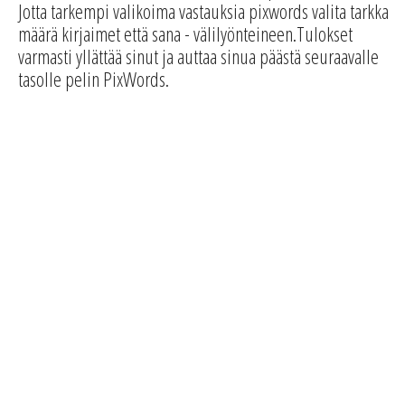
Jotta tarkempi valikoima vastauksia pixwords valita tarkka
määrä kirjaimet että sana - välilyönteineen.Tulokset
varmasti yllättää sinut ja auttaa sinua päästä seuraavalle
tasolle pelin PixWords.