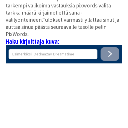
tarkempi valikoima vastauksia pixwords valita
tarkka määrä kirjaimet että sana -
välilyönteineen.Tulokset varmasti yllättää sinut ja
auttaa sinua päästä seuraavalle tasolle pelin
PixWords.
Haku kirjoittaja kuva: