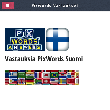
Pixwords Vastaukset
Vastauksia PixWords
Suomi