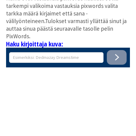
tarkempi valikoima vastauksia pixwords valita
tarkka määrä kirjaimet että sana -
välilyönteineen.Tulokset varmasti yllättää sinut ja
auttaa sinua päästä seuraavalle tasolle pelin
PixWords.
Haku kirjoittaja kuva: