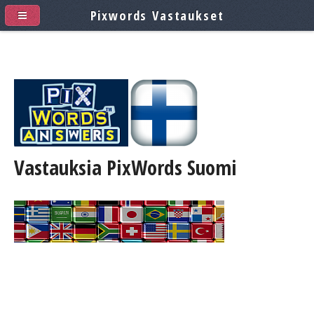
Pixwords Vastaukset
Vastauksia PixWords
Suomi